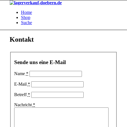
Home
Shop
Suche
Kontakt
Sende uns eine E-Mail
Name
*
E-Mail
*
Betreff
*
Nachricht
*